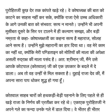
पुरोहितजी कुछ देर तक कांपते खड़े रहे। वे कोषाध्‍यक्ष की बात को
काटने का साहस नहीं कर सके, क्‍योंकि राजा ऐसे उच्‍च अधिकारी
के आगे उनकी बात को संभवत: सत्‍य न मानते। उन्‍होंने भी अपनी
मुसीबत दूसरे के सिर पर टालने में ही कल्‍याण समझा, और बड़ी
नम्रता से कहा- कोषाध्‍यक्षजी का कहना सत्‍य है महाराज, सोलह
आने सत्‍य है। उन्‍होंने मुझे महारानी का हार दिया था। वह मेरे काम
का नहीं था, क्‍योंकि मेरी पण्डिताइन को मोतियों की माला की अपेक्षा
असली रुद्राक्ष की माला पसंद है। अत: श्रीमान् जी, मैंने उसे
आपके कोटपाल (कोतवाल) जी को एक उपकार के बदले में दे
डाला। अब तो वह उन्‍हीं से मिल सकता है। दुहाई राजा देव की, मैं
अपना सारा पाप धोकर शुद्ध हो गया हूँ।
कोतवाल साहब चारों को हथकड़ी-बेड़ी पहनाने के लिए पहले से ही
खड़े राजा के निर्णय की प्रतीक्षा कर रहे थे। एकाएक पुरोहितजी ने
अपने गले का फन्‍दा उनके गले में डाल दिया। वे भीतर ही भीतर