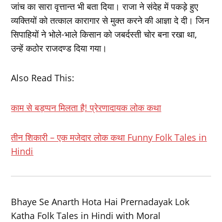
जांच का सारा वृत्तान्‍त भी बता दिया। राजा ने संदेह में पकड़े हुए
व्‍यक्तियों को तत्‍काल कारागार से मुक्‍त करने की आज्ञा दे दी। जिन
सिपाहियों ने भोले-भाले किसान को जबर्दस्‍ती चोर बना रखा था,
उन्‍हें कठोर राजदण्‍ड दिया गया।
Also Read This:
काम से बड़प्‍पन मिलता है! प्रेरणादायक लोक कथा
तीन शिकारी – एक मजेदार लोक कथा Funny Folk Tales in
Hindi
Bhaye Se Anarth Hota Hai Prernadayak Lok
Katha Folk Tales in Hindi with Moral