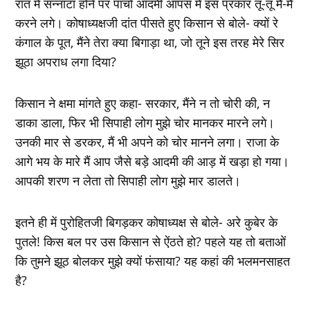
रात में सन्‍नाटा होने पर पांचों आदमी आपस में इस प्रकार तू-तू मैं-मैं
करने लगे। कोषाध्‍यक्षजी दांत पीसते हुए किसान से बोले- क्‍यों रे
कंगाल के पूत, मैंने तेरा क्‍या बिगाड़ा था, जो तूने इस तरह मेरे सिर
झूठा अपराध लगा दिया?
किसान ने क्षमा मांगते हुए कहा- सरकार, मैंने न तो चोरी की, न
डाका डाला, फिर भी सिपाही लोग मुझे चोर मानकर मारने लगे।
उनकी मार से डरकर, मैं भी अपने को चोर मानने लगा। राजा के
आगे भय के मारे मैं आप जैसे बड़े आदमी की आड़ में खड़ा हो गया।
आपकी शरण न लेता तो सिपाही लोग मुझे मार डालते।
इतने ही में पुरोहितजी बिगड़कर कोषाध्‍यक्ष से बोले- अरे कुबेर के
पुतले! किस बल पर उस किसान से ऐंठते हो? पहले यह तो बताओं
कि तुमने झूठ बोलकर मुझे क्‍यों फंसाया? यह कहां की भलमनसाहत
है?