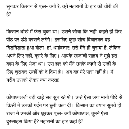
सुनकर किसान से पूछा- क्‍यों रे, तूने महारानी के हार की चोरी की
है?
किसान धोखे में फंस चुका था। उसने सोचा कि ‘नही’ कहते ही फिर
पीठ पर डंडे बरसने लगेंगे। इसलिए कुछ सोच-विचारकर वह
गिड़गिड़ाता हुआ बोला- हां, धर्मावतार! उसे मैंने ही चुराया है, लेकिन
अपने लिए नहीं, दूसरे के लिए। आपके खजांची साहब ने मुझे इस
काम के लिए भेजा था। उस हार को मैंने उनके कहने से उन्‍हीं के
लिए चुराकर उन्‍हीं को दे दिया है। अब वह मेरे पास नहीं है। मैं
गरीब उसको लेकर क्‍या करता!
कोषाध्‍यक्षजी वही खड़े सब सुन रहे थे। उन्‍हें ऐसा लगा मानो पीछे से
किसी ने उनकी गर्दन पर छुरी चला दी। किसान का बयान सुनते ही
राजा ने उनकी ओर घूरकर पूछा- क्‍यों कोषाध्‍यक्ष, तुमने ऐसा
दुस्‍साहस किया है? महारानी का हार कहां है?