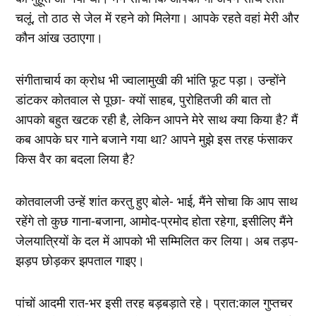
चलूं, तो ठाठ से जेल में रहने को मिलेगा। आपके रहते वहां मेरी और
कौन आंख उठाएगा।
संगीताचार्य का क्रोध भी ज्‍वालामुखी की भांति फूट पड़ा। उन्‍होंने
डांटकर कोतवाल से पूछा- क्‍यों साहब, पुरोहितजी की बात तो
आपको बहुत खटक रही है, लेकिन आपने मेरे साथ क्‍या किया है? मैं
कब आपके घर गाने बजाने गया था? आपने मुझे इस तरह फंसाकर
किस वैर का बदला लिया है?
कोतवालजी उन्‍हें शांत करतु हुए बोले- भाई, मैंने सोचा कि आप साथ
रहेंगे तो कुछ गाना-बजाना, आमोद-प्रमोद होता रहेगा, इसीलिए मैंने
जेलयात्रियों के दल में आपको भी सम्मिलित कर लिया। अब तड़प-
झड़प छोड़कर झपताल गाइए।
पांचों आदमी रात-भर इसी तरह बड़बड़ाते रहे। प्रात:काल गुप्‍तचर