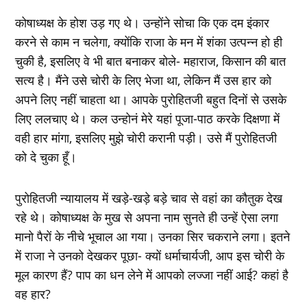
कोषाध्‍यक्ष के होश उड़ गए थे। उन्‍होंने सोचा कि एक दम इंकार
करने से काम न चलेगा, क्‍योंकि राजा के मन में शंका उत्‍पन्‍न हो ही
चुकी है, इसलिए वे भी बात बनाकर बोले- महाराज, किसान की बात
सत्‍य है। मैंने उसे चोरी के लिए भेजा था, लेकिन मैं उस हार को
अपने लिए नहीं चाहता था। आपके पुरोहितजी बहुत दिनों से उसके
लिए ललचाए थे। कल उन्‍होनं मेरे यहां पूजा-पाठ करके दिक्षणा में
वही हार मांगा, इसलिए मुझे चोरी करानी पड़ी। उसे मैं पुरोहितजी
को दे चुका हूँ।
पुरोहितजी न्‍यायालय में खड़े-खड़े बड़े चाव से वहां का कौतुक देख
रहे थे। कोषाध्‍यक्ष के मुख से अपना नाम सुनते ही उन्‍हें ऐसा लगा
मानो पैरों के नीचे भूचाल आ गया। उनका सिर चकराने लगा। इतने
में राजा ने उनको देखकर पूछा- क्‍यों धर्माचार्यजी, आप इस चोरी के
मूल कारण हैं? पाप का धन लेने में आपको लज्‍जा नहीं आई? कहां है
वह हार?