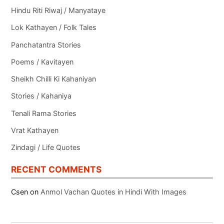
Hindu Riti Riwaj / Manyataye
Lok Kathayen / Folk Tales
Panchatantra Stories
Poems / Kavitayen
Sheikh Chilli Ki Kahaniyan
Stories / Kahaniya
Tenali Rama Stories
Vrat Kathayen
Zindagi / Life Quotes
RECENT COMMENTS
Csen
on
Anmol Vachan Quotes in Hindi With Images