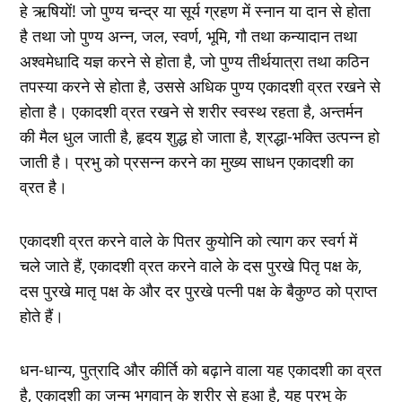
हे ऋषियों! जो पुण्‍य चन्‍द्र या सूर्य ग्रहण में स्‍नान या दान से होता
है तथा जो पुण्‍य अन्‍न, जल, स्‍वर्ण, भूमि, गौ तथा कन्‍यादान तथा
अश्‍वमेधादि यज्ञ करने से होता है, जो पुण्‍य तीर्थयात्रा तथा कठिन
तपस्‍या करने से होता है, उससे अधिक पुण्‍य एकादशी व्रत रखने से
होता है। एकादशी व्रत रखने से शरीर स्‍वस्‍थ रहता है, अन्‍तर्मन
की मैल धुल जाती है, हृदय शुद्ध हो जाता है, श्रद्धा-भक्ति उत्‍पन्‍न हो
जाती है। प्रभु को प्रसन्‍न करने का मुख्‍य साधन एकादशी का
व्रत है।
एकादशी व्रत करने वाले के पितर कुयोनि को त्‍याग कर स्‍वर्ग में
चले जाते हैं, एकादशी व्रत करने वाले के दस पुरखे पितृ पक्ष के,
दस पुरखे मातृ पक्ष के और दर पुरखे पत्नी पक्ष के बैकुण्‍ठ को प्राप्‍त
होते हैं।
धन-धान्‍य, पुत्रादि और कीर्ति को बढ़ाने वाला यह एकादशी का व्रत
है, एकादशी का जन्‍म भगवान् के शरीर से हुआ है, यह प्रभु के