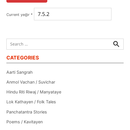
Current ye@r
*
Search
for:
Search
CATEGORIES
Aarti Sangrah
Anmol Vachan / Suvichar
Hindu Riti Riwaj / Manyataye
Lok Kathayen / Folk Tales
Panchatantra Stories
Poems / Kavitayen