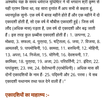
अश्‍चमेघ यज्ञ के समय धर्मराज युधिष्ठिर ने भी भगवान श्री कृष्‍ण से
यही प्रश्‍न किया था, वह सारा वृत्तांत मैं आप सभी से कहता हूं,
ध्‍यानपूर्वक सुनो- एक वर्ष में बारह महीने होते हैं और एक महीने में दो
एकादशी होती हैं, सो एक वर्ष में चौबीस एकादशी हुई। जिस वर्ष
लौंद (अधिक मास) पड़ता है, उस वर्ष दो एकादशी और बढ़ जाती
हैं। इस तरह कुल छब्‍बीस एकादशी होती हैं। 1. उत्‍पन्‍ना, 2.
मोक्षदा, 3. सफला, 4. पुत्रदा, 5. षट्तिला, 6. जया, 7. विजया, 8.
आमलकी, 9. पापमोचिनी, 10. कामदा, 11. बरुथिनी, 12. मोहिनी,
13. अपरा, 14. निर्जला, 15. योगिनी, 16. देवशयनी, 17.
कामिका, 18. पुत्रदा, 19. अजा, 20. परिवर्तिनी, 21. इंदिरा, 22.
पापांकुशा, 23. रमा, 24. देवोत्‍थानी (प्रबोधिनी)। अधिक मास की
दोनों एकादशियों के नाम हैं- 25. पद्मिनी और 26. परमा। ये सब
एकादशी यथानाम तथा फल देने वाली हैं।”
एकादशियों का माहात्‍म्‍य :-