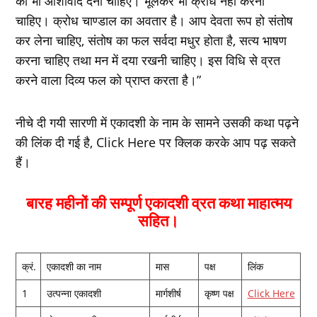
को भी आशीर्वाद देना चाहिए। भूलकर भी क्रोध नहीं करना
चाहिए। क्रोध चाण्‍डाल का अवतार है। आप देवता रूप हो संतोष
कर लेना चाहिए, संतोष का फल सर्वदा मधुर होता है, सत्‍य भाषण
करना चाहिए तथा मन में दया रखनी चाहिए। इस विधि से व्रत
करने वाला दिव्‍य फल को प्राप्‍त करता है।”
नीचे दी गयी सारणी में एकादशी के नाम के सामने उसकी कथा पढ़ने
की लिंक दी गई है, Click Here पर क्लिक करके आप पढ़ सकते
हैं।
बारह महीनों की सम्पूर्ण एकादशी व्रत कथा माहात्‍मय
सहित।
क्रं.
एकादशी का नाम
मास
पक्ष
लिंक
1
उत्‍पन्‍ना एकादशी
मार्गशीर्ष
कृष्‍ण पक्ष
Click Here