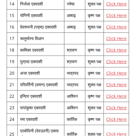
14
निर्जला एकादशी
ज्‍येष्‍ठ
शुक्‍ल पक्ष
Click Here
15
योगिनी एकादशी
आषाढ़
कृष्‍ण पक्ष
Click Here
16
देवशयनी (पद्मा) एकादशी
आषाढ़
शुक्‍ल पक्ष
Click Here
17
चातुर्मास्‍य विधान
Click Here
18
कामिका एकादशी
श्रावण
कृष्‍ण पक्ष
Click Here
19
पुत्रदा एकादशी
श्रावण
शुक्‍ल पक्ष
Click Here
20
अजा एकादशी
भाद्रपद
कृष्‍ण पक्ष
Click Here
21
परिवर्तिनी (वामन) एकादशी
भाद्रपद
शुक्‍ल पक्ष
Click Here
22
इंन्दिरा एकादशी
आश्विन
कृष्‍ण पक्ष
Click Here
23
पापांकुशा एकादशी
आश्विन
शुक्‍ल पक्ष
Click Here
24
रमा एकादशी
कार्तिक
कृष्‍ण पक्ष
Click Here
प्रबोधिनी (देवउठनी) एकाद
25
कार्तिक
शुक्‍ल पक्ष
Click Here