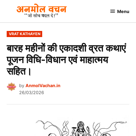
Skip
Menu
to
AnmolVachan.in
content
POSTED
VRAT KATHAYEN
IN
बारह महीनों की एकादशी व्रत कथाएं
पूजन विधि-विधान एवं माहात्‍मय
सहित।
by
AnmolVachan.in
26/03/2026