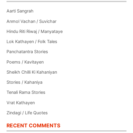
Aarti Sangrah
Anmol Vachan / Suvichar
Hindu Riti Riwaj / Manyataye
Lok Kathayen / Folk Tales
Panchatantra Stories
Poems / Kavitayen
Sheikh Chilli Ki Kahaniyan
Stories / Kahaniya
Tenali Rama Stories
Vrat Kathayen
Zindagi / Life Quotes
RECENT COMMENTS