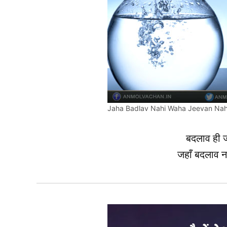
Jaha Badlav Nahi Waha Jeevan Nahi
बदलाव ही ज
जहाँ बदलाव नह