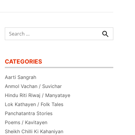
Search
for:
Search
CATEGORIES
Aarti Sangrah
Anmol Vachan / Suvichar
Hindu Riti Riwaj / Manyataye
Lok Kathayen / Folk Tales
Panchatantra Stories
Poems / Kavitayen
Sheikh Chilli Ki Kahaniyan