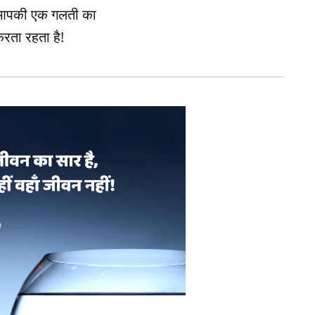
 आपकी एक गलती का
रता रहता है!