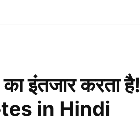
n.in
 का इंतजार करता ह
es in Hindi