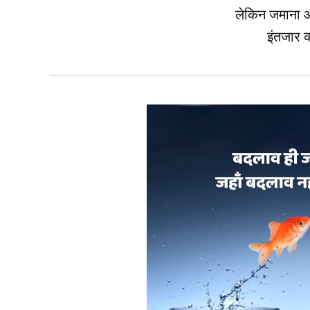
लेकिन जमाना
इंतजार क