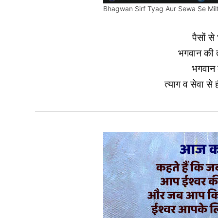
Bhagwan Sirf Tyag Aur Sewa Se Milt
पैसों स
भगवान की त
भगवान 
त्याग व सेवा से