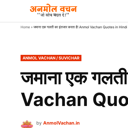
Skip
to
AnmolVacha
Anmol
Vachan
content
– जाे
Home
»
जमाना एक गलती का इंतजार करता है! Anmol Vachan Quotes in Hindi
सोच
बदल दे!
POSTED
ANMOL VACHAN / SUVICHAR
IN
जमाना एक गलती
Vachan Quot
by
AnmolVachan.in