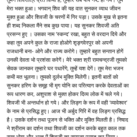
मेरा भक्त हुआ। भगवान् शिव की यह वात सुनकर व्याध जीवन
मुक्त हुआ और शिवजी के चरणों में गिर पड़ा। उसके मुख से इतना
ही शब्द निकला मैंने सब कुछ पाया। यह सुनकर शिवजी अति
प्रसन्न हुए । उसका नाम ‘स्कन्द’ रखा, बहुत से वरदान दिये और
कहा तुम अपने कुल के राजा होओगे शृङ्गवेरपुर को अपनी
राजधानी बना- ओगे और राज्य करोगे। तुम्हारे बहुत सन्तान होगें
उनकी देवता भो प्रशंसा करेगें। मेरे भक्त श्री रामचन्द्रजी तुमको
सेवक जानकर तुम्हारे घर पधारेंगे, तुम्हें यश देगें। तुम मेरा भजन
कभी मत भूलना। तुमको दुर्लभ मुक्ति मिलेगी। इतनी बातों को
सुनकर हरिण के समूह भी मृग योनि का परित्याग करके देवताओं का
रूप धारण कर, अशुपाश से मुक्त होकर दिव्य लोक में चले गये।
शिवजी भी अन्तर्धान हो गये। और लिङ्ग के रूप में वही ‘व्यावेश्वर’
के नाम से प्रसिद्ध हुए। आज भी अर्बुद गिरि में वह लिङ्ग प्रसिद्ध
है। उसके दर्शन तथा पूजन से भक्ति और मुक्ति मिलती है। निषाद
ने श्रीराम का दर्शन तथा शिवजी का दर्शन करके बहुत काल तक
सुख भोगा और अन्त में शिवजी का सायुज्य प्राप्त कर लिया।