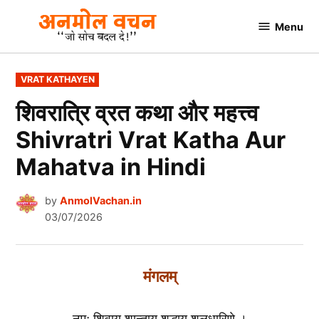
Skip
Menu
to
AnmolVachan.in
content
POSTED
VRAT KATHAYEN
IN
शिवरात्रि व्रत कथा और महत्त्व
Shivratri Vrat Katha Aur
Mahatva in Hindi
by
AnmolVachan.in
03/07/2026
मंगलम्
नमः शिवाय शान्ताय शुद्धाय शूलधारिणे ।