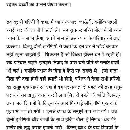
रहकर वच्चों का पालन पोषण करना।
तव दूसरी हरिणी ने कहा, मैं व्याध के पास जाऊँगी, क्योंकि पहली
स्त्री घर की स्वामीनी होती है। यह सुनकर हरिण बोला मैं ही स्वयं
व्याध के पास जाऊँगा, अपने मांस से उस व्याध के परिवार को तृप्त
करूंगा। किन्तु दोनों हरिणियों ने कहा कि हम घर में ‘राँड’ बनकर
नहीं रहना चाहती हैं। धिक्कार है जो विधवा होकर घर में रहती हैं।
सब परिवार लड़ते-झगड़ते निषाद के पास चले पीछे से उनके बच्चें
‘भी चले। क्योंकि रक्षक के बिना वे कैसे रह सकते थे। (जो माता-
पिता की दशा होगी वही हमारी भी होगी) बधिक ने देखा सभी हरिणों
का समूह एक साथ आ रहा है वह प्रसन्नता से पहले की तरह धनुष
पर बाँण का अनुसन्धान करने लगा जिससे पहले की भाँति वेलपत्र
तथा जल शिवजी के लिङ्ग के उपर गिर पड़े और चौथे प्रहर की
पूजा भी पूर्ण हो गयी । इससे व्याध के सम्पूर्ण पाप नष्ट गये। तब
दोनों हरिणियों और बच्चों के साथ हरिण बोला हे निषाद! अब मेरे
शरीर को शुद्ध करके हमको मारो। किन्तु व्याध के पाप शिवजी के