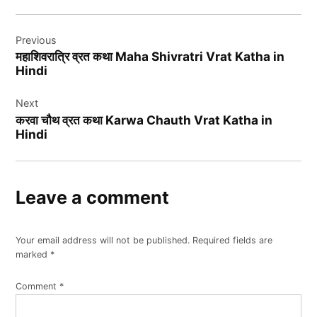
Post
Previous
navigation
महाशिवरात्रि व्रत कथा Maha Shivratri Vrat Katha in
Hindi
Next
करवा चौथ व्रत कथा Karwa Chauth Vrat Katha in
Hindi
Leave a comment
Your email address will not be published.
Required fields are
marked
*
Comment
*