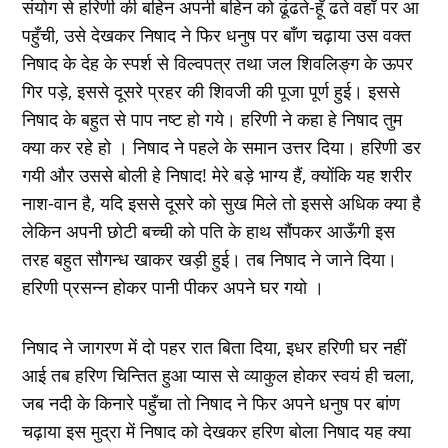
संयोग से हरिणी की बहिन अपनी बहिन को ढूंढते-हूँ ढते वहाँ पर आ
पहुँची, उसे देखकर निषाद ने फिर धनुष पर बाँण चढ़ाया उस वक्त
निषाद के देह के स्पर्श से विल्वपत्र तथा जल शिवलिङ्ग के ऊपर
गिर पड़े, इससे दूसरे प्रहर की शिवजी की पूजा पूर्ण हुई। इससे
निषाद के बहुत से पाप नष्ट हो गये। हरिणी ने कहा हे निषाद तुम
क्या कर रहे हो । निषाद ने पहले के समान उत्तर दिया। हरिणी डर
गयी और उससे बोली हे निषाद! मेरे बड़े भाग्य हैं, क्योंकि यह शरीर
नाश-वान है, यदि इससे दूसरे को सुख मिले तो इससे अधिक क्या है
लेकिन अपनी छोटी बच्ची को पति के हाथ सौंपकर आऊँगी इस
तरह बहुत सौगन्ध खाकर खड़ी हुई। तब निषाद ने जाने दिया।
हरिणी प्रसन्न होकर पानी पीकर अपने घर गयो ।
निषाद ने जागरण में दो पहर रात बिता दिया, इधर हरिणी घर नहीं
आई तब हरिण चिन्तित हुआ प्यास से व्याकुल होकर स्वयं ही चला,
जब नदी के किनारे पहुँचा तो निषाद ने फिर अपने धनुष पर बांण
चढ़ाया इस मुद्रा में निषाद को देखकर हरिण बोला निषाद यह क्या