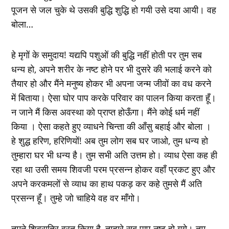
पूजन से जल चुके थे उसकी बुद्धि शुद्धि हो गयी उसे दया आयी। वह
बोला…
हे मृगों के समुदाय! यद्यपि पशुओं की बुद्धि नहीं होती पर तुम सब
धन्य हो, अपने शरीर के नष्ट होने पर भी दुसरे की भलाई करने को
तैयार हो और मैंने मनुष्य होकर भी अपना जन्म जीवों का वध करने
में बिताया। ऐसा घोर पाप करके परिवार का पालन किया करता हूँ।
न जाने मैं किस अवस्था को प्राप्त होऊँगा। मैंने कोई धर्म नहीं
किया । ऐसा कहते हुए व्याधने चिन्ता की आँसु बहाई और बोला ।
हे शुद्ध हरिण, हरिणियों! अब तुम लोग सब घर जाओ, तुम धन्य हो
तुम्हारा घर भी धन्य है। तुम सभी अति उत्तम हो। व्याध ऐसा कह ही
रहा था उसी समय शिवजी परम प्रसन्न होकर वहाँ प्रकट हुए और
अपने करकमलों से व्याध का हाथ पकड़ कर कहे तुमसे मैं अति
प्रसन्न हूँ। तुम्हे जो चाहिये वह वर माँगो।
तुमने शिवरात्रि व्रत किया है, तुम्हारे सब पाप नष्ट हो गये। तुम