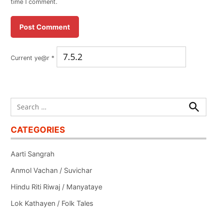
time I comment.
Current ye@r
*
Search
for:
Search
CATEGORIES
Aarti Sangrah
Anmol Vachan / Suvichar
Hindu Riti Riwaj / Manyataye
Lok Kathayen / Folk Tales