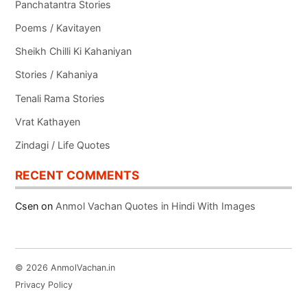
Panchatantra Stories
Poems / Kavitayen
Sheikh Chilli Ki Kahaniyan
Stories / Kahaniya
Tenali Rama Stories
Vrat Kathayen
Zindagi / Life Quotes
RECENT COMMENTS
Csen
on
Anmol Vachan Quotes in Hindi With Images
© 2026 AnmolVachan.in
Privacy Policy