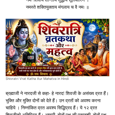
नमस्ते शक्तियुक्ताय मंगलाय च वै नमः ॥
Shivratri Vrat Katha Aur Mahatva in Hindi
ब्रह्माजी ने नारदजी से कहा- हे नारद! शिवजी के असंख्य व्रत हैं।
भुक्ति और मुक्ति दोनों को देते हैं। उन व्रतों को अवश्य करना
चाहिये । निम्नांकित व्रत अवश्य सिद्धिप्रद हैं। ये १२ व्रत
शिवजीको अतिप्रिय हैं। अष्टमी, दोनों पक्ष की एकादशी, दोनों पक्ष