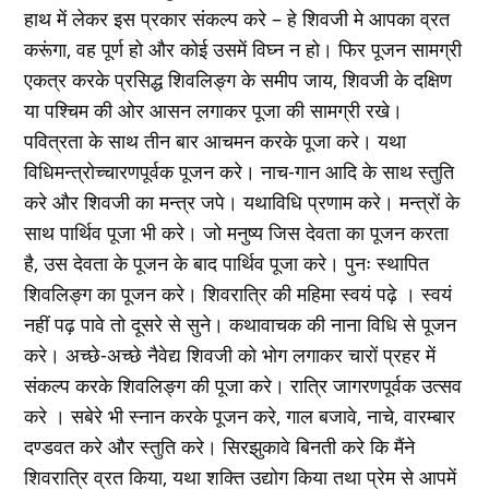
हाथ में लेकर इस प्रकार संकल्प करे – हे शिवजी मे आपका व्रत
करूंगा, वह पूर्ण हो और कोई उसमें विघ्न न हो। फिर पूजन सामग्री
एकत्र करके प्रसिद्ध शिवलिङ्ग के समीप जाय, शिवजी के दक्षिण
या पश्चिम की ओर आसन लगाकर पूजा की सामग्री रखे।
पवित्रता के साथ तीन बार आचमन करके पूजा करे। यथा
विधिमन्त्रोच्चारणपूर्वक पूजन करे। नाच-गान आदि के साथ स्तुति
करे और शिवजी का मन्त्र जपे। यथाविधि प्रणाम करे। मन्त्रों के
साथ पार्थिव पूजा भी करे। जो मनुष्य जिस देवता का पूजन करता
है, उस देवता के पूजन के बाद पार्थिव पूजा करे। पुनः स्थापित
शिवलिङ्ग का पूजन करे। शिवरात्रि की महिमा स्वयं पढ़े । स्वयं
नहीं पढ़ पावे तो दूसरे से सुने। कथावाचक की नाना विधि से पूजन
करे। अच्छे-अच्छे नैवेद्य शिवजी को भोग लगाकर चारों प्रहर में
संकल्प करके शिवलिङ्ग की पूजा करे। रात्रि जागरणपूर्वक उत्सव
करे । सबेरे भी स्नान करके पूजन करे, गाल बजावे, नाचे, वारम्बार
दण्डवत करे और स्तुति करे। सिरझुकावे बिनती करे कि मैंने
शिवरात्रि व्रत किया, यथा शक्ति उद्योग किया तथा प्रेम से आपमें