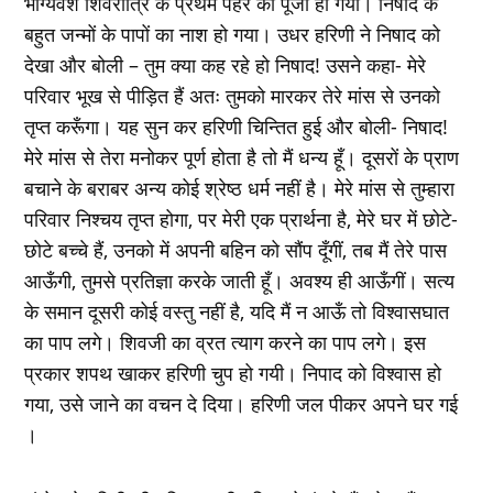
भाग्यवश शिवरात्रि के प्रथम पहर की पूजा हो गयी। निषाद के
बहुत जन्मों के पापों का नाश हो गया। उधर हरिणी ने निषाद को
देखा और बोली – तुम क्या कह रहे हो निषाद! उसने कहा- मेरे
परिवार भूख से पीड़ित हैं अतः तुमको मारकर तेरे मांस से उनको
तृप्त करूँगा। यह सुन कर हरिणी चिन्तित हुई और बोली- निषाद!
मेरे मांस से तेरा मनोकर पूर्ण होता है तो मैं धन्य हूँ। दूसरों के प्राण
बचाने के बराबर अन्य कोई श्रेष्ठ धर्म नहीं है। मेरे मांस से तुम्हारा
परिवार निश्चय तृप्त होगा, पर मेरी एक प्रार्थना है, मेरे घर में छोटे-
छोटे बच्चे हैं, उनको में अपनी बहिन को सौंप दूँगीं, तब मैं तेरे पास
आऊँगी, तुमसे प्रतिज्ञा करके जाती हूँ। अवश्य ही आऊँगीं। सत्य
के समान दूसरी कोई वस्तु नहीं है, यदि मैं न आऊँ तो विश्वासघात
का पाप लगे। शिवजी का व्रत त्याग करने का पाप लगे। इस
प्रकार शपथ खाकर हरिणी चुप हो गयी। निपाद को विश्वास हो
गया, उसे जाने का वचन दे दिया। हरिणी जल पीकर अपने घर गई
।