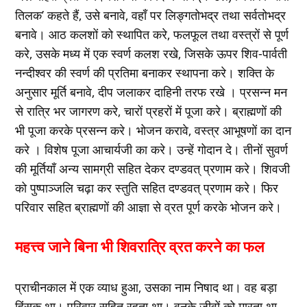
तिलक’ कहते हैं, उसे बनावे, वहाँ पर लिङ्गतोभद्र तथा सर्वतोभद्र
बनावे। आठ कलशों को स्थापित करे, फलफूल तथा वस्त्रों से पूर्ण
करे, उसके मध्य में एक स्वर्ण कलश रखे, जिसके ऊपर शिव-पार्वती
नन्दीश्वर की स्वर्ण की प्रतिमा बनाकर स्थापना करे। शक्ति के
अनुसार मूर्ति बनावे, दीप जलाकर दाहिनी तरफ रखे । प्रसन्न मन
से रात्रि भर जागरण करे, चारों प्रहरों में पूजा करे। ब्राह्मणों की
भी पूजा करके प्रसन्न करे। भोजन करावे, वस्त्र आभूषणों का दान
करे । विशेष पूजा आचार्यजी का करे। उन्हें गोदान दे। तीनों सुवर्ण
की मूर्तियाँ अन्य सामग्री सहित देकर दण्डवत् प्रणाम करे। शिवजी
को पुष्पाञ्जलि चढ़ा कर स्तुति सहित दण्डवत् प्रणाम करे। फिर
परिवार सहित ब्राह्मणों की आज्ञा से व्रत पूर्ण करके भोजन करे।
महत्त्व जाने बिना भी शिवरात्रि व्रत करने का फल
प्राचीनकाल में एक व्याध हुआ, उसका नाम निषाद था। वह बड़ा
हिंसक था। परिवार सहित रहता था। वनके जीवों को मारता था,