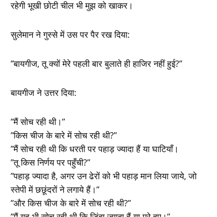
रहेगी भूखी छोटी चील भी मुझ को खाकर।
सुलेमान ने गुस्‍से में उस पर पैर रख दिया:
”बायगीज, तू क्‍यों मेरे पहली बार बुलाते ही हाजिर नहीं हुई?”
बायगीज ने उत्तर दिया:
”मैं सोच रही थी।”
”किस चीज के बारे में सोच रही थी?”
”मैं सोच रही थी कि धरती पर पहाड़ ज्यादा हैं या घाटियॉं।
”तू किस निर्णय पर पहुँची?”
”पहाड़ ज्‍यादा है, अगर उन ढेरों को भी पहाड़ मान लिया जाये, जो
स्‍तेपी में छछूंदरों ने लगाये हैं।”
”और किस चीज के बारे में सोच रही थी?”
”मैं यह भी सोच रही थी कि जिंदा ज्‍यादा हैं या मरे हुए।”