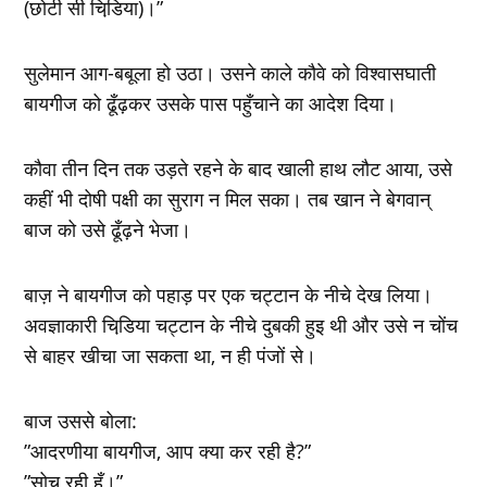
(छोटी सी चिडि़या)।”
सुलेमान आग-बबूला हो उठा। उसने काले कौवे को विश्‍वासघाती
बायगीज को ढूँढ़कर उसके पास पहुँचाने का आदेश दिया।
कौवा तीन दिन तक उड़ते रहने के बाद खाली हाथ लौट आया, उसे
कहीं भी दोषी पक्षी का सुराग न मिल सका। तब खान ने बेगवान्
बाज को उसे ढूँढ़ने भेजा।
बाज़ ने बायगीज को पहाड़ पर एक चट्टान के नीचे देख लिया।
अवज्ञाकारी चिडि़या चट्टान के नीचे दुबकी हुइ थी और उसे न चोंच
से बाहर खीचा जा सकता था, न ही पंजों से।
बाज उससे बोला:
”आदरणीया बायगीज, आप क्‍या कर रही है?”
”सोच रही हूँ।”