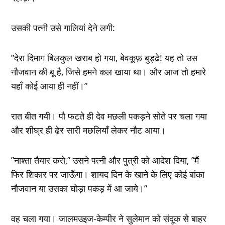
उसकी पत्‍नी उसे गालियां देने लगी:
”देरा दिमाग बिलकुल खराब हो गया, बेवकूफ़ बुड्ढे! यह तो उस
नौजवान की बू है, जिसे हमने कल खाया था। और आज तो हमारे
यहॉं कोई आया ही नहीं।”
रात बीत गयी। पौ फटते ही देव मछली पकड़ने सोते पर चला गया
और शीघ्र ही ढेर सारी मछलियॉं लेकर नौट आया।
”नाश्‍ता तैयार करो,” उसने पत्‍नी और पुत्री को आदेश दिया, ”मैं
फिर शिकार पर जाऊँगा। शायद दिन के खाने के लिए कोई बांका
नौजवान या उसका घोड़ा पकड़ में आ जाये।”
वह चला गया। जालमउइज-केम्‍पीर ने सुलेमान को संदूक से बाहर