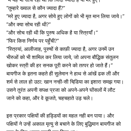
”तुम्‍हारे ख्‍याल से कौन ज्यादा हैं?”
”मरे हुए ज्‍यादा है, अगर सोये हुए लोगों को भी मृत मान लिया जाये।”
”और क्‍या सोच रही थी?”
”और सोच रही थी कि पुरुष अधिक है या स्त्रियॉं।”
”फिर किस निर्णय पर पहुँची?”
”स्त्रियां, आलीजाह, पुरुषों से काफ़ी ज्‍यादा है, अगर उनमें उन
भीरुओं को भी शामिल कर लिया जाये, जो अपना बौद्धिक संतुलन
खोकर स्‍त्री की हर सनक पूरी करने को तत्‍पर हो जाते हैं।”
बायगीज के इतना कहते ही सुलेमान ने हाथ से आंखें ढक ली और
शर्म से लाल हो उठा: खान नन्‍ही-सी चिडि़या का इशारा समझ गया।
उसने तुरंत अपनी सपक्ष प्रजा को अपने-अपने घोंसलों में लौट
जाने को कहा, और वे कूजते, चहचहाते उड़ चले।
इस प्रकार पक्षियों की हड्डियों का महल नही बन पाया। और
पक्षियों ने उन्‍हें अकाल मृत्‍यु से बचाने के लिए बुद्धिमान बायगीज को