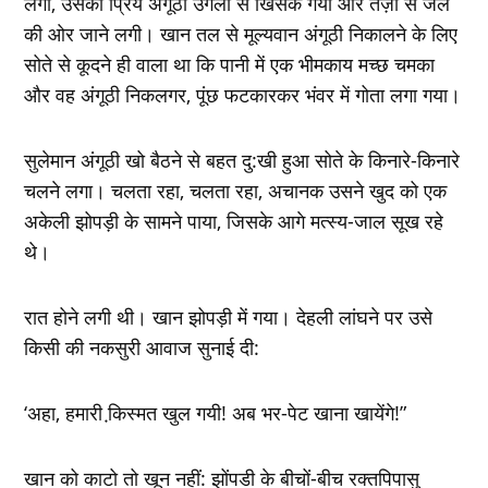
लगा, उसकी प्रिय अंगूठी उंगली से खिसक गयी और तेज़ी से जल
की ओर जाने लगी। खान तल से मूल्‍यवान अंगूठी निकालने के लिए
सोते से कूदने ही वाला था कि पानी में एक भीमकाय मच्‍छ चमका
और वह अंगूठी निकलगर, पूंछ फटकारकर भंवर में गोता लगा गया।
सुलेमान अंगूठी खो बैठने से बहत दु:खी हुआ सोते के किनारे-किनारे
चलने लगा। चलता रहा, चलता रहा, अचानक उसने खुद को एक
अकेली झोपड़ी के सामने पाया, जिसके आगे मत्‍स्‍य-जाल सूख रहे
थे।
रात होने लगी थी। खान झोपड़ी में गया। देहली लांघने पर उसे
किसी की नकसुरी आवाज सुनाई दी:
‘अहा, हमारी कि़स्‍मत खुल गयी! अब भर-पेट खाना खायेंगे!”
खान को काटो तो खून नहीं: झोंपडी के बीचों-बीच रक्‍तपिपासु