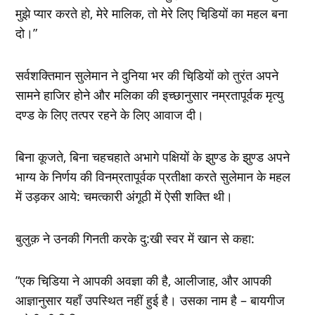
मुझे प्‍यार करते हो, मेरे मालिक, तो मेरे लिए चिडि़यों का महल बना
दो।”
सर्वशक्तिमान सुलेमान ने दुनिया भर की चिडि़यों को तुरंत अपने
सामने हाजिर होने और मलिका की इच्‍छानुसार नम्रतापूर्वक मृत्‍यु
दण्‍ड के लिए तत्‍पर रहने के लिए आवाज दी।
बिना कूजते, बिना चहचहाते अभागे पक्षियों के झुण्‍ड के झुण्‍ड अपने
भाग्‍य के निर्णय की विनम्रतापूर्वक प्रतीक्षा करते सुलेमान के महल
में उड़कर आये: चमत्‍कारी अंगूठी में ऐसी शक्ति थी।
बुलुक़ ने उनकी गिनती करके दु:खी स्‍वर में खान से कहा:
”एक चिडि़या ने आपकी अवज्ञा की है, आलीजाह, और आपकी
आज्ञानुसार यहॉं उपस्थित नहीं हुई है। उसका नाम है – बायगीज