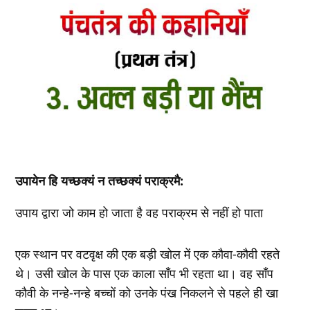
उपायेन हि यच्‍छक्‍यं न तच्‍छक्‍यं पराक्रमै:
उपाय द्वारा जो काम हो जाता है वह पराक्रम से नहीं हो पाता
एक स्‍थान पर वटवृक्ष की एक बड़ी खोल में एक कौवा-कौवी रहते
थे। उसी खोल के पास एक काला सॉंप भी रहता था। वह सॉंप
कौवी के नन्‍हे-नन्‍हे बच्‍चों को उनके पंख निकलने से पहले ही खा