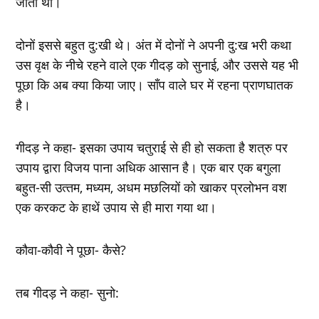
जाता था।
दोनों इससे बहुत दु:खी थे। अंत में दोनों ने अपनी दु:ख भरी कथा
उस वृक्ष के नीचे रहने वाले एक गीदड़ को सुनाई, और उससे यह भी
पूछा कि अब क्‍या किया जाए। सॉंप वाले घर में रहना प्राणघातक
है।
गीदड़ ने कहा- इसका उपाय चतुराई से ही हो सकता है शत्रु पर
उपाय द्वारा विजय पाना अधिक आसान है। एक बार एक बगुला
बहुत-सी उत्‍तम, मध्‍यम, अधम मछलियों को खाकर प्रलोभन वश
एक करकट के हाथें उपाय से ही मारा गया था।
कौवा-कौवी ने पूछा- कैसे?
तब गीदड़ ने कहा- सुनो: