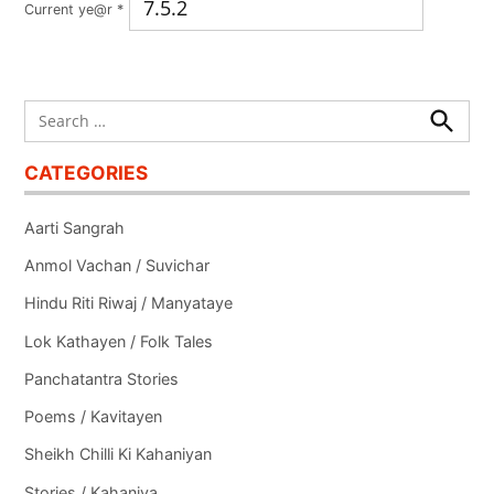
Current ye@r
*
Search
for:
Search
CATEGORIES
Aarti Sangrah
Anmol Vachan / Suvichar
Hindu Riti Riwaj / Manyataye
Lok Kathayen / Folk Tales
Panchatantra Stories
Poems / Kavitayen
Sheikh Chilli Ki Kahaniyan
Stories / Kahaniya