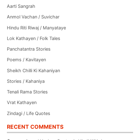
Aarti Sangrah
Anmol Vachan / Suvichar
Hindu Riti Riwaj / Manyataye
Lok Kathayen / Folk Tales
Panchatantra Stories
Poems / Kavitayen
Sheikh Chilli Ki Kahaniyan
Stories / Kahaniya
Tenali Rama Stories
Vrat Kathayen
Zindagi / Life Quotes
RECENT COMMENTS