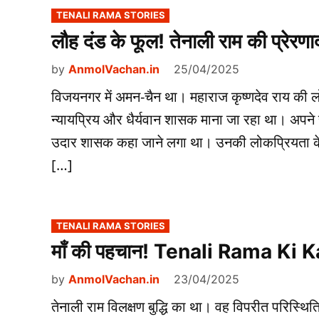
POSTED
TENALI RAMA STORIES
IN
लौह दंड के फूल! तेनाली राम की प्रेर
by
AnmolVachan.in
25/04/2025
विजयनगर में अमन-चैन था। महाराज कृष्णदेव राय की ल
न्यायप्रिय और धैर्यवान शासक माना जा रहा था। अपने राज्य
उदार शासक कहा जाने लगा था। उनकी लोकप्रियता के पी
[…]
POSTED
TENALI RAMA STORIES
IN
माँ की पहचान! Tenali Rama Ki 
by
AnmolVachan.in
23/04/2025
तेनाली राम विलक्षण बुद्धि का था। वह विपरीत परिस्थिति