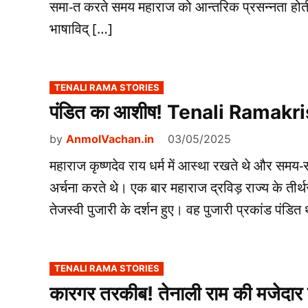
समा-त करते समय महाराज को आन्तरिक प्रसन्नता होती।
भाषाविद् […]
POSTED
TENALI RAMA STORIES
IN
पंडित का आशीष! Tenali Ramakr
by
AnmolVachan.in
03/05/2025
महाराज कृष्णदेव राय धर्म में आस्था रखते थे और समय-सम
अर्चना करते थे। एक बार महाराज द्रविड़ राज्य के तीर्थ
तेजस्वी पुजारी के दर्शन हुए। वह पुजारी प्रकांड पंडित
POSTED
TENALI RAMA STORIES
IN
कारगर तरकीब! तेनाली राम की मजेदार 