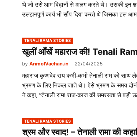
थे जो उसे आम विद्वानों से अलग करते थे। उसकी इन क्ष
उलझनपूर्ण कार्य भी सौंप दिया करते थे जिसका हल आम
POSTED
TENALI RAMA STORIES
IN
खुलीं आँखें महाराज की! Tenali 
by
AnmolVachan.in
22/04/2025
महाराज कृष्णदेव राय कभी-कभी तेनाली राम को साथ ले
भ्रमण के लिए निकल जाते थे। ऐसे भ्रमण के समय दोनों
ने कहा, “तेनाली राम! राज-काज की समरसता से बड़ी ऊब
POSTED
TENALI RAMA STORIES
IN
श्रम और स्वाद! – तेनाली रामा की कहानिय