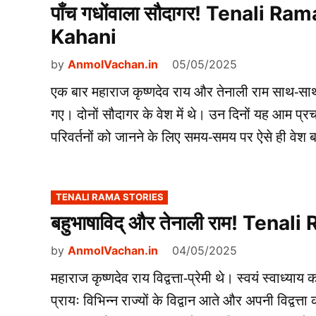
पाँच गधोंवाला सौदागर! Tenali 
Kahani
by
AnmolVachan.in
05/05/2025
एक बार महाराज कृष्णदेव राय और तेनाली राम साथ-सा
गए। दोनों सौदागर के वेश में थे। उन दिनों यह आम प्
परिवर्तनों को जानने के लिए समय-समय पर ऐसे ही वेश
POSTED
TENALI RAMA STORIES
IN
बहुभाषाविद् और तेनाली राम! Ten
by
AnmolVachan.in
04/05/2025
महाराज कृष्णदेव राय विद्वत्ता-प्रेमी थे। स्वयं स्वाध्
प्रायः विभिन्न राज्यों के विद्वान आते और अपनी विद्वत्