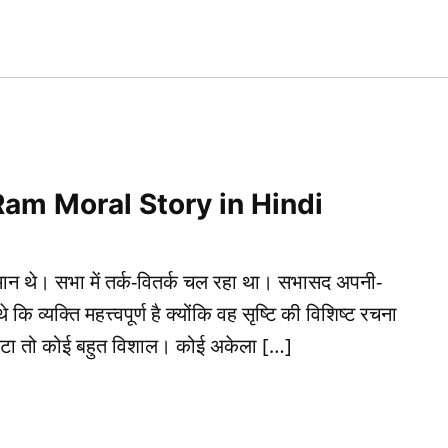
n.in
li Ram Moral Story in Hindi
ान थे। सभा में तर्क-वितर्क चल रहा था। सभासद अपनी-
कि व्यक्ति महत्त्वपूर्ण है क्योंकि वह सृष्टि की विशिष्ट रचना
त छोटा तो कोई बहुत विशाल। कोई अकेला […]