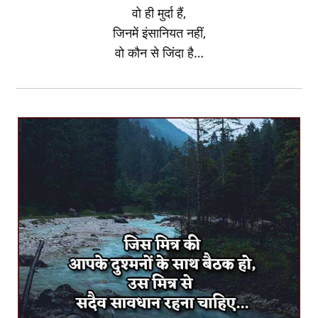
वो ही मुर्दा हैं,
जिनमें इंसानियत नहीं,
वो कौन से जिंदा है…