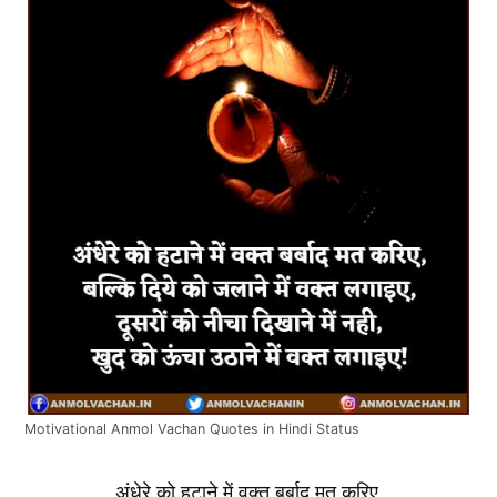
Motivational Anmol Vachan Quotes in Hindi Status
अंधेरे को हटाने में वक्त बर्बाद मत करिए,