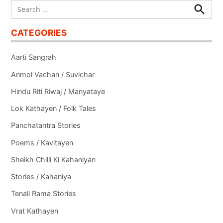
Search
for:
Search
CATEGORIES
Aarti Sangrah
Anmol Vachan / Suvichar
Hindu Riti Riwaj / Manyataye
Lok Kathayen / Folk Tales
Panchatantra Stories
Poems / Kavitayen
Sheikh Chilli Ki Kahaniyan
Stories / Kahaniya
Tenali Rama Stories
Vrat Kathayen