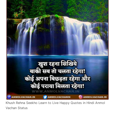
Khush Rehna Seekho Learn to Live Happy Quotes in Hindi Anmol
Vachan Status