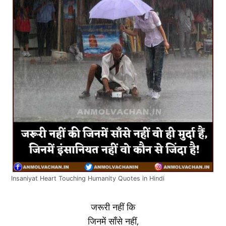
Insaniyat Heart Touching Humanity Quotes in Hindi
जरूरी नहीं कि
जिनमें साँसे नहीं,