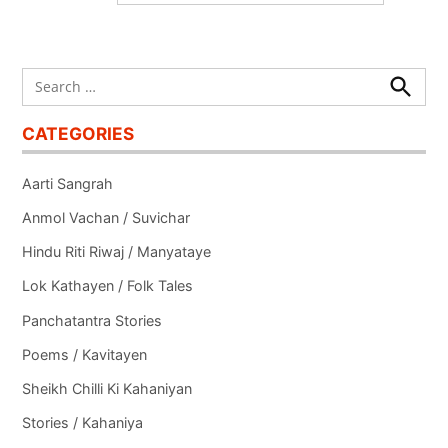
Search
for:
Search
CATEGORIES
Aarti Sangrah
Anmol Vachan / Suvichar
Hindu Riti Riwaj / Manyataye
Lok Kathayen / Folk Tales
Panchatantra Stories
Poems / Kavitayen
Sheikh Chilli Ki Kahaniyan
Stories / Kahaniya