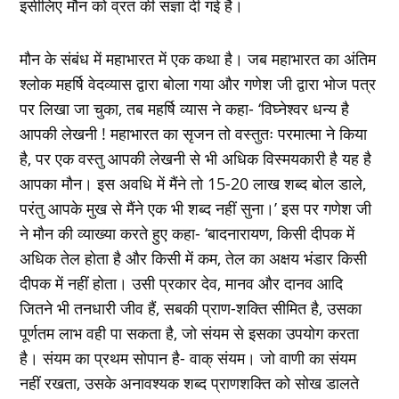
इसीलिए मौन को व्रत की संज्ञा दी गई है।
मौन के संबंध में महाभारत में एक कथा है। जब महाभारत का अंतिम
श्लोक महर्षि वेदव्यास द्वारा बोला गया और गणेश जी द्वारा भोज पत्र
पर लिखा जा चुका, तब महर्षि व्यास ने कहा- ‘विघ्नेश्वर धन्य है
आपकी लेखनी ! महाभारत का सृजन तो वस्तुतः परमात्मा ने किया
है, पर एक वस्तु आपकी लेखनी से भी अधिक विस्मयकारी है यह है
आपका मौन। इस अवधि में मैंने तो 15-20 लाख शब्द बोल डाले,
परंतु आपके मुख से मैंने एक भी शब्द नहीं सुना।’ इस पर गणेश जी
ने मौन की व्याख्या करते हुए कहा- ‘बादनारायण, किसी दीपक में
अधिक तेल होता है और किसी में कम, तेल का अक्षय भंडार किसी
दीपक में नहीं होता। उसी प्रकार देव, मानव और दानव आदि
जितने भी तनधारी जीव हैं, सबकी प्राण-शक्ति सीमित है, उसका
पूर्णतम लाभ वही पा सकता है, जो संयम से इसका उपयोग करता
है। संयम का प्रथम सोपान है- वाक् संयम। जो वाणी का संयम
नहीं रखता, उसके अनावश्यक शब्द प्राणशक्ति को सोख डालते