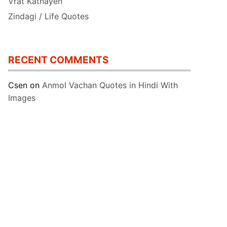
Vrat Kathayen
Zindagi / Life Quotes
RECENT COMMENTS
Csen
on
Anmol Vachan Quotes in Hindi With
Images