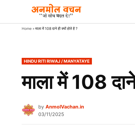
Skip
to
AnmolVacha
Anmol
Vachan
content
– जाे
Home
»
माला में 108 दाने ही क्यों होते है ?
सोच
बदल दे!
POSTED
HINDU RITI RIWAJ / MANYATAYE
IN
माला में 108 दाने 
by
AnmolVachan.in
03/11/2025