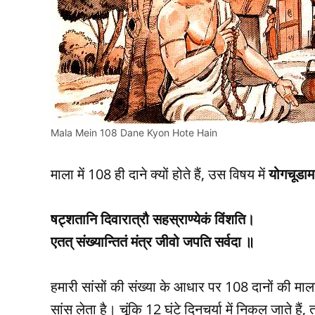
Mala Mein 108 Dane Kyon Hote Hain
माला में 108 ही दाने क्यों होते हैं, उस विषय में
योगचूडाम
षट्शतानि दिवारात्रौ सहस्राण्येकं विंशति।
एतत् संख्यान्तितं मंत्र जीवो जपति सर्वदा ॥
हमारी सांसों की संख्या के आधार पर 108 दानों की माला
सांस लेता है। चूंकि 12 घंटे दिनचर्या में निकल जाते है