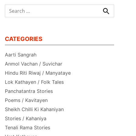
Search
for:
Search
CATEGORIES
Aarti Sangrah
Anmol Vachan / Suvichar
Hindu Riti Riwaj / Manyataye
Lok Kathayen / Folk Tales
Panchatantra Stories
Poems / Kavitayen
Sheikh Chilli Ki Kahaniyan
Stories / Kahaniya
Tenali Rama Stories