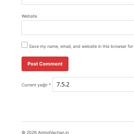
Website
Save my name, email, and website in this browser for
Current ye@r
*
© 2026 AnmolVachan.in