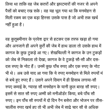
लिया था ताकि वह जेब कतरों और झपटमारों की नजर से अपने
पैसों को बचाए रख सके। वह यह भूल गया था कि मनमोहन से
मिली रकम का एक बड़ा हिस्सा उसके पास है जो अभी तक खर्च
नहीं हुआ है।
वह कुतुबमीनार के प्रवेश द्वार से हटकर एक तरफ खड़ा हो गया
और अनजाने ही अपने कुर्ते की जेब में हाथ डाला तो उसके हाथ में
कागज के कुछ टुकड़े आ गए। शेखचिल्ली ने कागज के उन टुकड़ों
को जेब से निकाला तो देखा, कागज के वे टुकड़े सौ-सौ और दस-
दस रुपए के नोट हैं। उनमें कुछ पाँच रुपए और एक रुपए के नोट
भी थे। अब उसे याद आ गया कि ये रुपए मनमोहन से मिले रुपयों मं
से बचे हुए रुपए हैं। उसने अपने दिमाग में ही हिसाब लगाया-सौ
रुपए कमाई के, ग्यारह सौ मनमोहन के यानी कुल बारह सौ रुपए।
इसमें से सात सौ रुपए अम्मी को मनीऑर्डर किया, बचे पाँच सौ
रुपए। इन पाँच सौ रुपयों में दो दिन रैन बसेरा और भोजन पर तीस-
चालीस रुपए खर्च हुए तो भी अभी जेब में साढ़े चार सौ से अधिक