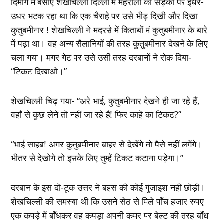
दिमाग में बसाए शेखचिल्ली दिल्ली में महरौली की सड़कों पर इधर-
उधर भटक रहा था कि एक चैराहे पर उसे भीड़ दिखी और दिखा
कुतुबमीनार ! शेखचिल्ली ने मदरसे में किताबों मं कुतुबमीनार के बारे
में पढ़ा था। वह अन्य सैलानियों की तरह कुतुबमीनार देखने के लिए
चला गया। मगर गेट पर उसे उसी तरह दरबानों ने रोक दिया-
“टिकट दिखाओ।”
शेखचिल्ली चिढ़ गया- “अरे भाई, कुतुबमीनार देखने ही जा रहे हैं,
वहाँ से कुछ लेने तो नहीं जा रहे हैं! फिर काहे का टिकट?”
“भाई साहब! अगर कुतुबमीनार बाहर से देखेंगे तो पैसे नहीं लगेंगे।
भीतर से देखोगे तो इसके लिए तुम्हें टिकट कटाना पड़ेगा।”
दरबान के इस दो-टूक उत्तर ने बहस की कोई गुंजाइश नहीं छोड़ी।
शेखचिल्ली की समस्या थी कि उसने सेठ से मिले पाँच हजार रुपए
एक कपड़े में बाँधकर वह कपड़ा अपनी कमर पर बेल्ट की तरह बाँध