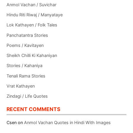
Anmol Vachan / Suvichar
Hindu Riti Riwaj / Manyataye
Lok Kathayen / Folk Tales
Panchatantra Stories
Poems / Kavitayen
Sheikh Chilli Ki Kahaniyan
Stories / Kahaniya
Tenali Rama Stories
Vrat Kathayen
Zindagi / Life Quotes
RECENT COMMENTS
Csen
on
Anmol Vachan Quotes in Hindi With Images