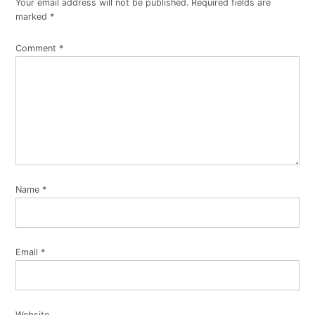
Your email address will not be published.
Required fields are
marked
*
Comment
*
Name
*
Email
*
Website