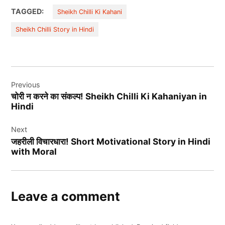
TAGGED:
Sheikh Chilli Ki Kahani
Sheikh Chilli Story in Hindi
Post
Previous
navigation
चोरी न करने का संकल्प! Sheikh Chilli Ki Kahaniyan in
Hindi
Next
जहरीली विचारधारा! Short Motivational Story in Hindi
with Moral
Leave a comment