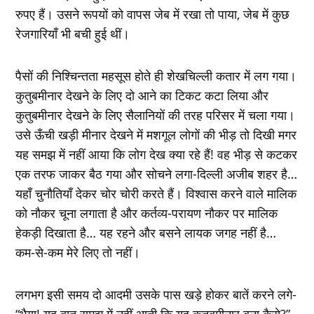
रुपए हैं। उसने रूपयों को वापस जेब में रखा तो पाया, जेब में कुछ
रेजगारियाँ भी बची हुई थीं।
पैसों की निश्चिन्तता महसूस होते ही शेखचिल्ली कतार में लग गया।
कुतुबमीनार देखने के लिए दो आने का टिकट कटा लिया और
कुतुबमीनार देखने के लिए सैलानियों की तरह परिसर में चला गया।
उसे ऊँची खड़ी मीनार देखने में मशगूल लोगों की भीड़ तो दिखी मगर
यह समझ में नहीं आया कि लोग देख क्या रहे हैं! वह भीड़ से कटकर
एक तरफ जाकर बैठ गया और सोचने लगा-दिल्ली अजीब शहर है…
यहाँ चुनौतियाँ देकर चोर चोरी करते हैं। विश्वास करने वाले मालिक
को नौकर चूना लगाता है और कर्तव्य-परायण नौकर पर मालिक
हेकड़ी दिखाता है… यह रहने और बसने लायक जगह नहीं है…
कम-से-कम मेरे लिए तो नहीं।
लगभग इसी समय दो आदमी उसके पास खड़े होकर बातें करने लगे-
“भैया! यह बात समझ में नहीं आती कि यह कुतुबमीनार बना कैसे?”