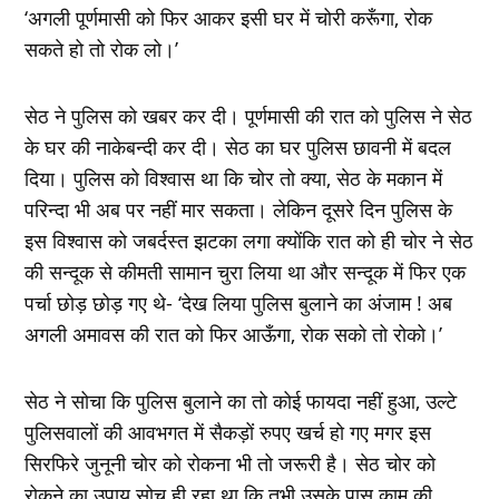
‘अगली पूर्णमासी को फिर आकर इसी घर में चोरी करूँगा, रोक
सकते हो तो रोक लो।’
सेठ ने पुलिस को खबर कर दी। पूर्णमासी की रात को पुलिस ने सेठ
के घर की नाकेबन्दी कर दी। सेठ का घर पुलिस छावनी में बदल
दिया। पुलिस को विश्वास था कि चोर तो क्या, सेठ के मकान में
परिन्दा भी अब पर नहीं मार सकता। लेकिन दूसरे दिन पुलिस के
इस विश्वास को जबर्दस्त झटका लगा क्योंकि रात को ही चोर ने सेठ
की सन्दूक से कीमती सामान चुरा लिया था और सन्दूक में फिर एक
पर्चा छोड़ छोड़ गए थे- ‘देख लिया पुलिस बुलाने का अंजाम ! अब
अगली अमावस की रात को फिर आऊँगा, रोक सको तो रोको।’
सेठ ने सोचा कि पुलिस बुलाने का तो कोई फायदा नहीं हुआ, उल्टे
पुलिसवालों की आवभगत में सैकड़ों रुपए खर्च हो गए मगर इस
सिरफिरे जुनूनी चोर को रोकना भी तो जरूरी है। सेठ चोर को
रोकने का उपाय सोच ही रहा था कि तभी उसके पास काम की