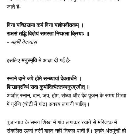
जाते हैं-
विना यच्छिखया कर्म विना यज्ञोपवीतकम् ।
राक्षसं तद्धि विज्ञेयं समस्ता निष्फला क्रियाः ॥
– महर्षि वेदव्यास
इसलिए
मनुस्मृति
में आज्ञा दी गई है-
स्नाने दाने जपे होमे सन्ध्यायां देवतार्चने ।
शिखाग्रन्थिं सदा कुर्यादित्येततन्मनुरब्रवीत् ॥
अर्थात् स्नान, दान, जप, होम, संध्या और देव पूजन के समय शिखा
में ग्रंथि (चोटी में गांठ) अवश्य लगानी चाहिए।
पूजा-पाठ के समय शिखा में गांठ लगाकर रखने से मस्तिष्क में
संकलित ऊर्जा तरंगें बाहर नहीं निकल पाती हैं। इनके अंतर्मुखी हो