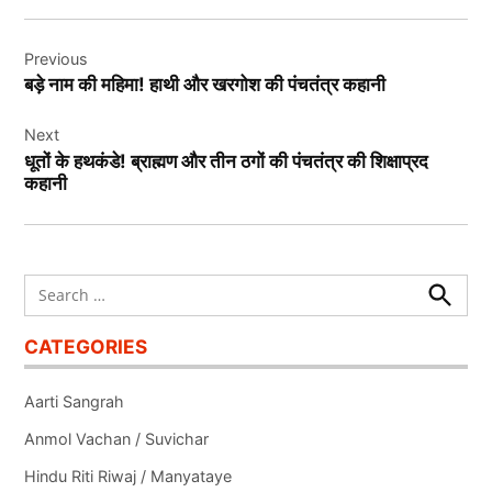
Post
Previous
navigation
बड़े नाम की महिमा! हाथी और खरगोश की पंचतंत्र कहानी
Next
धूतों के हथकंडे! ब्राह्मण और तीन ठगों की पंचतंत्र की शिक्षाप्रद
कहानी
Search
for:
Search
CATEGORIES
Aarti Sangrah
Anmol Vachan / Suvichar
Hindu Riti Riwaj / Manyataye