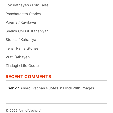
Lok Kathayen / Folk Tales
Panchatantra Stories
Poems / Kavitayen
Sheikh Chilli Ki Kahaniyan
Stories / Kahaniya
Tenali Rama Stories
Vrat Kathayen
Zindagi / Life Quotes
RECENT COMMENTS
Csen
on
Anmol Vachan Quotes in Hindi With Images
© 2026 AnmolVachan.in