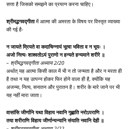
सत्ता है जिसको समझने का प्रयत्न करना चाहिए।
श्रीमद्भगवद्गीता
में आत्मा की अमरता के विषय पर विस्तृत व्याख्या
की गई है-
न जायते म्रियते वा कदाचिन्नायं भूत्वा भविता व न भूयः ।
अजो नित्यः शाश्वतोऽयं पुराणो न हन्यते हन्यमाने शरीरे ॥
– श्रीमद्भगवद्गीता अध्याय 2/20
अर्थात् यह आत्मा किसी काल में भी न तो जन्मता है और न मरता ही
है तथा न यह उत्पन्न होकर फिर होने वाला ही है, क्योंकि यह
अजन्मा, नित्य, सनातन और पुरातन है। शरीर के मारे जाने पर भी
यह नहीं मारा जाता।
वासांसि जीर्णानि यथा विहाय नवानि गृह्णाति नरोऽपराणि ।
तया शरीराणि विहाय जीर्णान्यन्यानि संयाति नवानि देही ॥
– श्रीमद्भगवद्गीता अध्याय 2/22