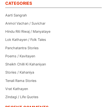
CATEGORIES
Aarti Sangrah
Anmol Vachan / Suvichar
Hindu Riti Riwaj / Manyataye
Lok Kathayen / Folk Tales
Panchatantra Stories
Poems / Kavitayen
Sheikh Chilli Ki Kahaniyan
Stories / Kahaniya
Tenali Rama Stories
Vrat Kathayen
Zindagi / Life Quotes