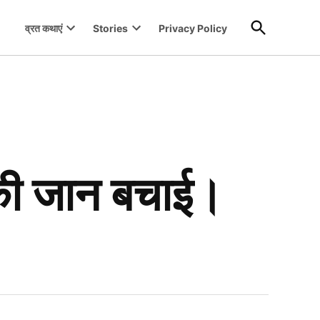
Open
व्रत कथाएं
Stories
Privacy Policy
Search
Open
Open
dropdown
dropdown
menu
menu
्य की जान बचाई।