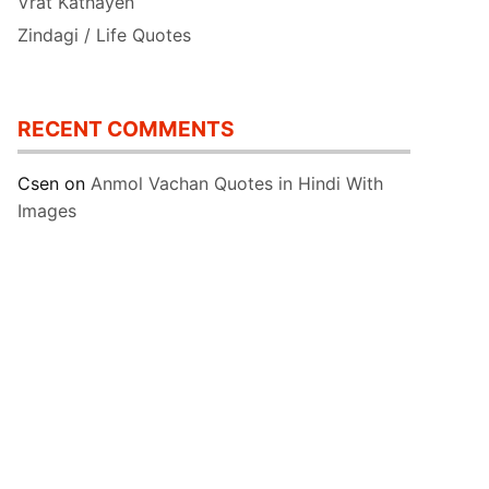
Vrat Kathayen
Zindagi / Life Quotes
RECENT COMMENTS
Csen
on
Anmol Vachan Quotes in Hindi With
Images