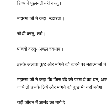
शिष्‍य ने पूछा- तीसरी वस्‍तु।
महात्‍मा जी ने कहा- उदारता।
चौथी वस्‍तु- शर्म।
पांचवी वस्‍तु- अच्‍छा स्‍वभाव।
इसके अलावा कुछ और मांगने को कहने पर महात्‍माजी ने क
महात्‍मा जी ने कहा कि जिस बंदे को परमार्थ का धन, अपन
जाये तो उसके लिये और मांगने को कुछ भी नहीं बचेगा।
यही जीवन में आनंद का मार्ग है।