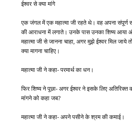
ईश्‍वर से क्या मांगे
एक जंगल में एक महात्‍मा जी रहते थे। वह अपना संपूर्ण 
की आराधना में लगाते। उनके पास उनका शिष्‍य आया 
महात्‍मा जी से जानना चाहा, अगर मुझे ईश्‍वर मिल जाये त
क्‍या मागना चाहिए।
महात्‍मा जी ने कहा- परमार्थ का धन।
फिर शिष्‍य ने पूछा- अगर ईश्‍वर ने इसके लिए अतिरिक्‍त क
मांगने को कहा जब?
महात्‍मा जी ने कहा- अपने पसीने के श्रम की कमाई।