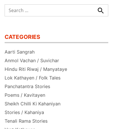
Search
for:
Search
CATEGORIES
Aarti Sangrah
Anmol Vachan / Suvichar
Hindu Riti Riwaj / Manyataye
Lok Kathayen / Folk Tales
Panchatantra Stories
Poems / Kavitayen
Sheikh Chilli Ki Kahaniyan
Stories / Kahaniya
Tenali Rama Stories