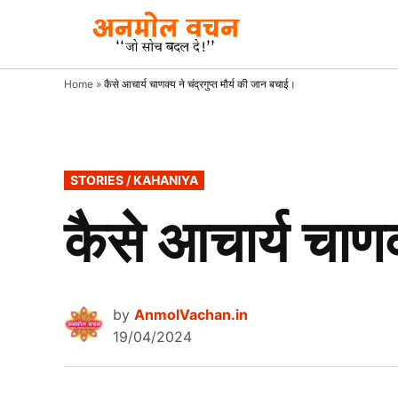
Skip
to
AnmolVacha
Anmol
Vachan
content
– जाे
Home
»
कैसे आचार्य चाणक्‍य ने चंद्रगुप्‍त मौर्य की जान बचाई।
सोच
बदल दे!
POSTED
STORIES / KAHANIYA
IN
कैसे आचार्य चाणक्
by
AnmolVachan.in
19/04/2024