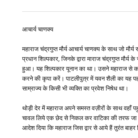
आचार्य चाणक्‍य
महाराज चंद्रगुप्‍त मौर्य आचार्य चाणक्‍य के साथ जो मौर्य
प्रधान शिल्‍पकार, जिनके द्वारा माराज चंद्रगुप्‍त मौर्
हुआ। यह शिल्‍पकार यूनान का था। उसने महाराज से क
करने की कृपा करें। पाटलीपुत्र में यवन शैली का यह 
साम्राज्‍य के किसी भी व्‍यक्ति का प्रवेश निषेध था।
थोड़ी देर में महाराज अपने समस्‍त वज़ीरों के साथ वहॉं प
चावल लिये एक छेद से निकल कर वाटिका की तरफ जा र
आदेश दिया कि महाराज जिस द्वार से आये हैं तुरंत बाह