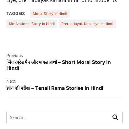
TAGGED:
Moral Story in Hindi
Motivational Story in Hindi
Prernadayak Kahaniya in Hindi
Post
Previous
navigation
जिंजरब्रेड मैन और पागल हाथी – Short Moral Story in
Hindi
Next
ज्ञान की परीक्षा – Tenali Rama Stories in Hindi
Search
for:
Search