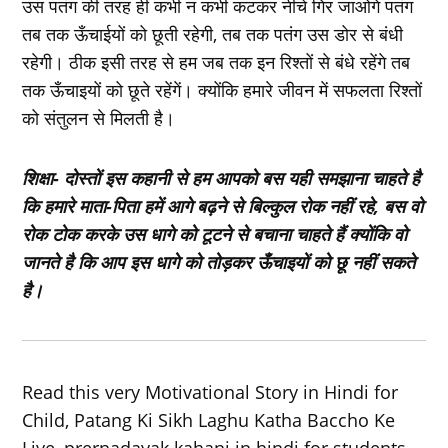
उस पतंग की तरह ही कभी न कभी कटकर नीचे गिर जाओगे पतंग
तब तक ऊँचाईयों को छूती रहेगी, तब तक पतंग उस डोर से बंधी
रहेगी। ठीक इसी तरह से हम जब तक इन रिश्‍तों से बंधे रहेंगे तब
तक ऊँचाइयों को छूते रहेंगें। क्‍योंकि हमारे जीवन में सफलता रिश्‍तों
को संतुलन से मिलती है।
शिक्षा- दोस्‍तों इस कहानी से हम आपको बस यही समझाना चाहते है
कि हमारे माता-पिता हमें आगे बढ़ने से बिल्‍कुल रोक नहीं रहे, बस वो
रोक टोक करके उस धागे को टूटने से बचाना चाहते हैं क्योंकि वो
जानते है कि आप इस धागे को तोड़कर ऊँचाइयों को छू नहीं सकते
है।
Read this very Motivational Story in Hindi for
Child, Patang Ki Sikh Laghu Katha Baccho Ke
Liye, prernadayak kahani in hindi for students