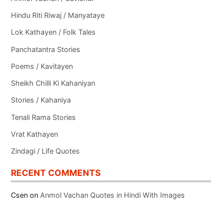
Hindu Riti Riwaj / Manyataye
Lok Kathayen / Folk Tales
Panchatantra Stories
Poems / Kavitayen
Sheikh Chilli Ki Kahaniyan
Stories / Kahaniya
Tenali Rama Stories
Vrat Kathayen
Zindagi / Life Quotes
RECENT COMMENTS
Csen
on
Anmol Vachan Quotes in Hindi With Images