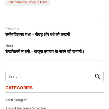
Panchatantra Story in Hindi
Post
Previous
navigation
संगीतविशारद गधा – गीदड़ और गधे की कहानी
Next
शेखचिल्ली न बनो – कंजूस ब्राह्मण के सपने की कहानी।
Search
for:
Search
CATEGORIES
Aarti Sangrah
Anmol Vachan / Suvichar