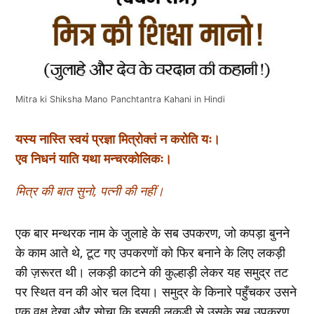
Mitra ki Shiksha Mano Panchtantra Kahani in Hindi
यस्य नास्ति स्वयं प्रज्ञा मित्रोक्तं न करोति यः।
एव निधनं याति यथा मन्चरकोलिकः।
मित्र की बात सुनो, पत्नी की नहीं।
एक बार मन्थरक नाम के जुलाहे के सब उपकरण, जो कपड़ा बुनने
के काम आते थे, टूट गए उपकरणों को फिर बनाने के लिए लकड़ी
की ज़रूरत थी। लकड़ी काटने की कुल्हाड़ी लेकर यह समुद्र तट
पर स्थित वन की ओर चल दिया। समुद्र के किनारे पहुँचकर उसने
एक वृक्ष देखा और सोचा कि इसकी लकड़ी से उसके सब उपकरण