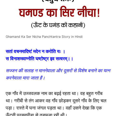
Ghamand Ka Ser Nicha Panchtantra Story in Hindi
सतां वचनमादिष्टं मदेन न करोति यः ।
स विनाशमवाप्नोति घष्टोष्ट्र इव सत्वरम्।।
सज्जन की सलाह न माननेवाला और दूसरों से विशेष बनाने का यत्न
करनेवाला मारा जाता है।
एक गाँव में उज्जवलक नाम का बढ़ई रहता था। वह बहुत गरीब
था। गरीबी से तंग आकर वह गाँव छोड़कर दूसरे गाँव के लिए चल
पड़ा। रास्ते में घना जंगल पड़ता था। वहाँ उसने देखा कि एक
ऊँटनी प्रसवपीड़ा से तड़फड़ा रही थी।