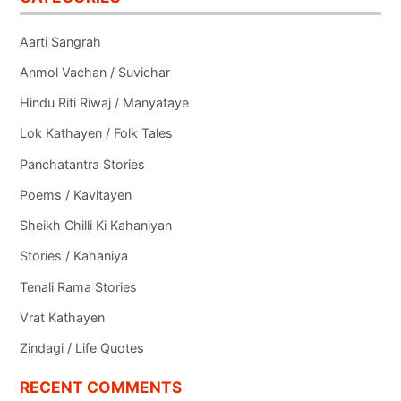
Aarti Sangrah
Anmol Vachan / Suvichar
Hindu Riti Riwaj / Manyataye
Lok Kathayen / Folk Tales
Panchatantra Stories
Poems / Kavitayen
Sheikh Chilli Ki Kahaniyan
Stories / Kahaniya
Tenali Rama Stories
Vrat Kathayen
Zindagi / Life Quotes
RECENT COMMENTS