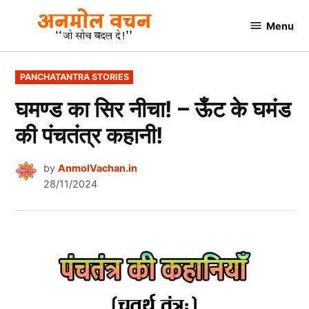
Skip
Menu
to
AnmolVachan.in
content
POSTED
PANCHATANTRA STORIES
IN
घमण्ड का सिर नीचा! – ऊँट के घमंड
की पंचतंत्र कहानी!
by
AnmolVachan.in
28/11/2024